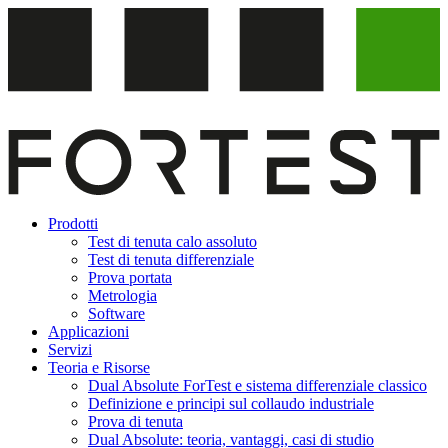
Vai
al
contenuto
Prodotti
Test di tenuta calo assoluto
Test di tenuta differenziale
Prova portata
Metrologia
Software
Applicazioni
Servizi
Teoria e Risorse
Dual Absolute ForTest e sistema differenziale classico
Definizione e principi sul collaudo industriale
Prova di tenuta
Dual Absolute: teoria, vantaggi, casi di studio