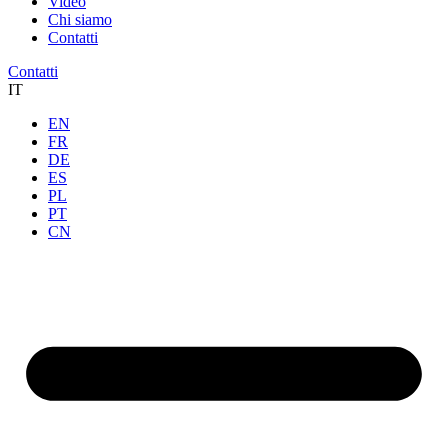
Video
Chi siamo
Contatti
Contatti
IT
EN
FR
DE
ES
PL
PT
CN