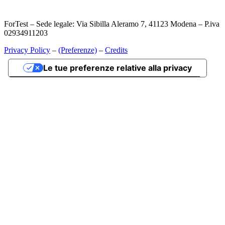
ForTest – Sede legale: Via Sibilla Aleramo 7, 41123 Modena – P.iva
02934911203
Privacy Policy
–
(Preferenze)
–
Credits
Le tue preferenze relative alla privacy