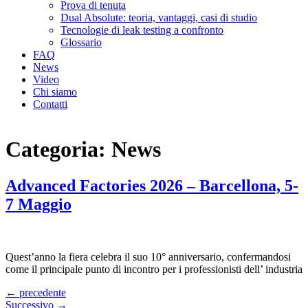
Prova di tenuta
Dual Absolute: teoria, vantaggi, casi di studio
Tecnologie di leak testing a confronto
Glossario
FAQ
News
Video
Chi siamo
Contatti
Categoria:
News
Advanced Factories 2026 – Barcellona, 5-
7 Maggio
Quest’anno la fiera celebra il suo 10° anniversario, confermandosi
come il principale punto di incontro per i professionisti dell’ industria
←
precedente
Successivo
→