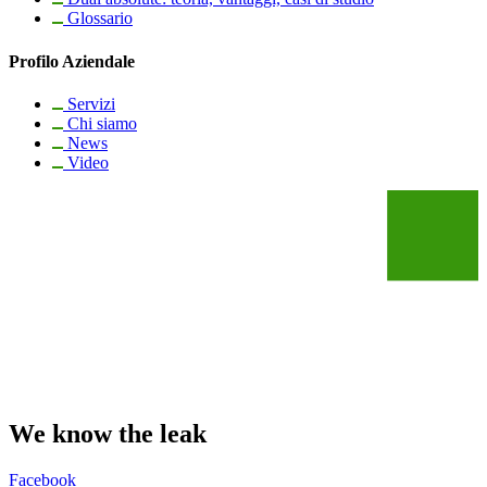
Glossario
Profilo Aziendale
Servizi
Chi siamo
News
Video
We know the leak
Facebook