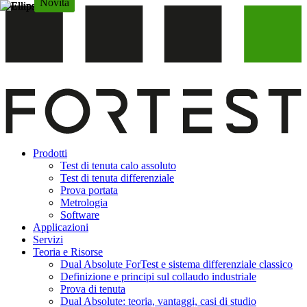
Novità
Novità
Novità
Vai
al
contenuto
Prodotti
Test di tenuta calo assoluto
Test di tenuta differenziale
Prova portata
Metrologia
Software
Applicazioni
Servizi
Teoria e Risorse
Dual Absolute ForTest e sistema differenziale classico
Definizione e principi sul collaudo industriale
Prova di tenuta
Dual Absolute: teoria, vantaggi, casi di studio