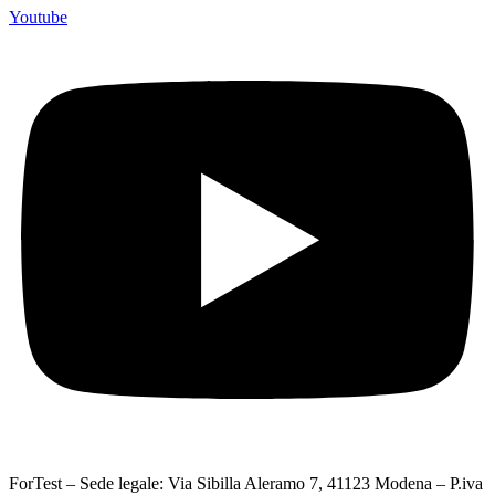
Youtube
ForTest – Sede legale: Via Sibilla Aleramo 7, 41123 Modena – P.iva