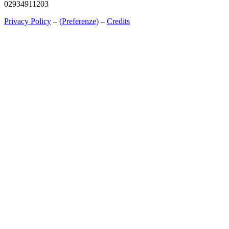
02934911203
Privacy Policy
–
(Preferenze)
–
Credits