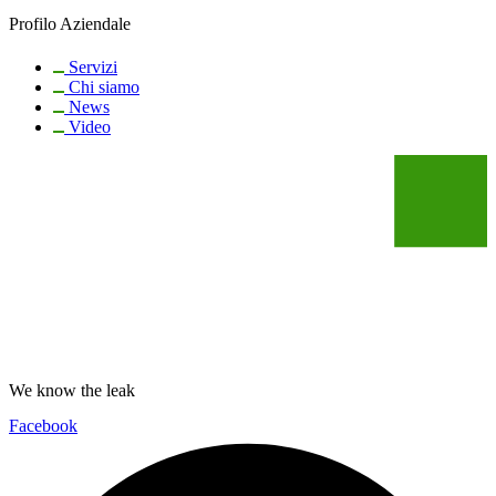
Profilo Aziendale
Servizi
Chi siamo
News
Video
We know the leak
Facebook